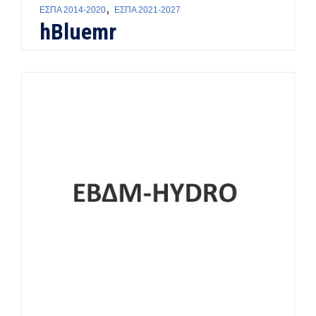
,
ΕΣΠΑ 2014-2020
ΕΣΠΑ 2021-2027
hBluemr