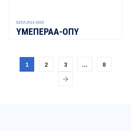
ΕΣΠΑ 2014-2020
ΥΜΕΠΕΡΑΑ-ΟΠΥ
1
2
3
…
8