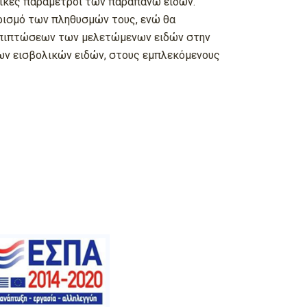
τικές παράμετροι των παραπάνω ειδών.
ορισμό των πληθυσμών τους, ενώ θα
ν επιπτώσεων των μελετώμενων ειδών στην
 των εισβολικών ειδών, στους εμπλεκόμενους