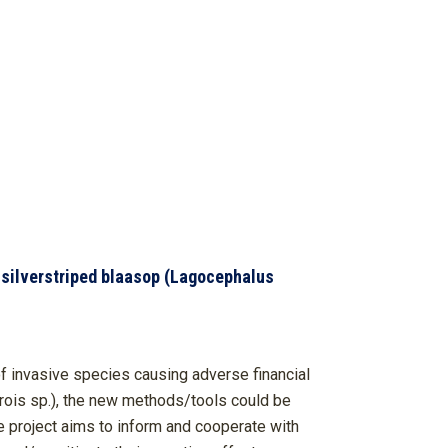
 silverstriped blaasop (Lagocephalus
f invasive species causing adverse financial
erois sp.), the new methods/tools could be
e project aims to inform and cooperate with