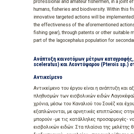
professional and amateur fishermen, in a joint e
humans, fisheries and biodiversity. Within this f
innovative targeted actions will be implemented 
the effectiveness of the aforementioned actions, 
fishing gear), through patents or other suitable
part of the lagocephalus population for secondar
Ανάπτυξη καινοτόμων μέτρων καταγραφής,
sceleratus) και Λεοντόψαρου (Pterois sp.) 
Αντικείμενο
Αντικείμενο του έργου είναι η ανάπτυξη και
πληθυσμών των εισβολικών ειδών Λαγοκέφαλο
χρόνια, μέσω του Καναλιού του Σουέζ και έχ
εξαπλώνονται, με αρνητικές επιπτώσεις στην 
μπορούν -με τις κατάλληλες προσαρμογές- ν
εισβολικών ειδών. Στα πλαίσια της μελέτης 