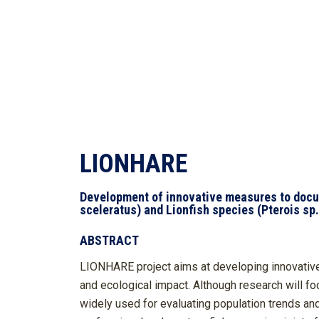
LIONHARE
Development of innovative measures to docum
sceleratus) and Lionfish species (Pterois sp.
ABSTRACT
LIONHARE project aims at developing innovative
and ecological impact. Although research will f
widely used for evaluating population trends an