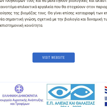
ων πληθυσμών τους και θα μελετηθούν βιολογικές και αλιευ
καινοτόμα επιλεκτικά εργαλεία που θα στοχεύουν στον περι
οποίησης της βιομάζας τους. Θα γίνει επίσης καταγραφή τω
ί νέα σημαντική γνώση, σχετικά με την βιολογία και δυναμική
ν επιστημονική κοινότητα.
VISIT WEBSITE