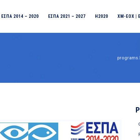
ΕΣΠΑ 2014 – 2020
ΕΣΠΑ 2021 – 2027
H2020
ΧΜ-ΕΟΧ | 
programs.
P
C
P