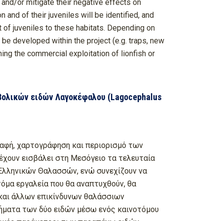
 and/or mitigate their negative effects on
 and of their juveniles will be identified, and
t of juveniles to these habitats. Depending on
 be developed within the project (e.g. traps, new
ng the commercial exploitation of lionfish or
βολικών ειδών Λαγοκέφαλου (Lagocephalus
ραφή, χαρτογράφηση και περιορισμό των
έχουν εισβάλει στη Μεσόγειο τα τελευταία
 Ελληνικών Θαλασσών, ενώ συνεχίζουν να
τόμα εργαλεία που θα αναπτυχθούν, θα
 και άλλων επικίνδυνων θαλάσσιων
τήματα των δύο ειδών μέσω ενός καινοτόμου