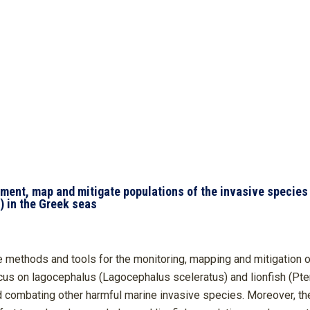
ent, map and mitigate populations of the invasive species
) in the Greek seas
 methods and tools for the monitoring, mapping and mitigation o
ocus on lagocephalus (Lagocephalus sceleratus) and lionfish (Pt
d combating other harmful marine invasive species. Moreover, th