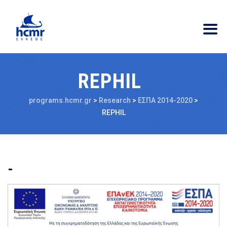
REPHIL
programs.hcmr.gr
>
Research
>
ΕΣΠΑ 2014-2020
>
REPHIL
-