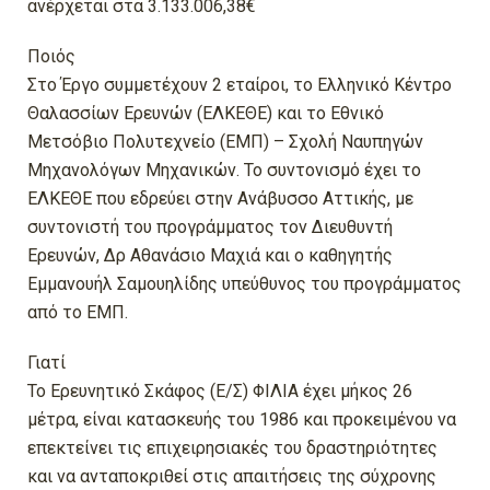
ανέρχεται στα 3.133.006,38€
Ποιός
Στο Έργο συμμετέχουν 2 εταίροι, το Ελληνικό Κέντρο
Θαλασσίων Ερευνών (ΕΛΚΕΘΕ) και το Εθνικό
Μετσόβιο Πολυτεχνείο (ΕΜΠ) – Σχολή Ναυπηγών
Μηχανολόγων Μηχανικών. Το συντονισμό έχει το
ΕΛΚΕΘΕ που εδρεύει στην Ανάβυσσο Αττικής, με
συντονιστή του προγράμματος τον Διευθυντή
Ερευνών, Δρ Αθανάσιο Μαχιά και ο καθηγητής
Εμμανουήλ Σαμουηλίδης υπεύθυνος του προγράμματος
από το ΕΜΠ.
Γιατί
Το Ερευνητικό Σκάφος (Ε/Σ) ΦΙΛΙΑ έχει μήκος 26
μέτρα, είναι κατασκευής του 1986 και προκειμένου να
επεκτείνει τις επιχειρησιακές του δραστηριότητες
και να ανταποκριθεί στις απαιτήσεις της σύχρονης