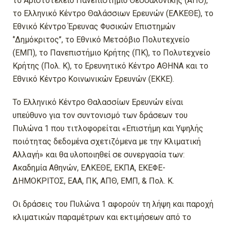
το Αριστοτέλειο Πανεπιστήμιο Θεσσαλονίκης (ΑΠΘ),
το Ελληνικό Κέντρο Θαλάσσιων Ερευνών (ΕΛΚΕΘΕ), το
Εθνικό Κέντρο Έρευνας Φυσικών Επιστημών
‘’Δημόκριτος’’, το Εθνικό Μετσόβιο Πολυτεχνείο
(ΕΜΠ), το Πανεπιστήμιο Κρήτης (ΠΚ), το Πολυτεχνείο
Κρήτης (Πολ. Κ), το Ερευνητικό Κέντρο ΑΘΗΝΑ και το
Εθνικό Κέντρο Κοινωνικών Ερευνών (ΕΚΚΕ).
Το Ελληνικό Κέντρο Θαλασσίων Ερευνών είναι
υπεύθυνο για τον συντονισμό των δράσεων του
Πυλώνα 1 που τιτλοφορείται «Επιστήμη και Υψηλής
ποιότητας δεδομένα σχετιζόμενα με την Κλιματική
Αλλαγή» και θα υλοποιηθεί σε συνεργασία των:
Ακαδημία Αθηνών, ΕΛΚΕΘΕ, ΕΚΠΑ, ΕΚΕΦΕ-
ΔΗΜΟΚΡΙΤΟΣ, ΕΑΑ, ΠΚ, ΑΠΘ, ΕΜΠ, & Πολ. Κ.
Οι δράσεις του Πυλώνα 1 αφορούν τη λήψη και παροχή
κλιματικών παραμέτρων και εκτιμήσεων από το