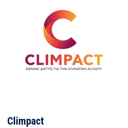
Climpact