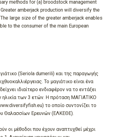
essary methods for (a) broodstock management
. Greater amberjack production will diversify the
. The large size of the greater amberjack enables
sible to the consumer of the main European
άτικο (Seriola dumerili) και της παραγωγής
ιχθυοκαλλιέργειας. Το μαγιάτικο είναι ένα
είχνει ιδιαίτερο ενδιαφέρον να το εντάξει
ην ηλικία των 3 ετών. Η πρόταση ΜΑΓΙΑΤΙΚΟ
.diversifyfish.eu) το οποίο συντονίζει το
ρου Θαλασσίων Ερευνών (ΕΛΚΕΘΕ).
ύν οι μέθοδοι που έχουν αναπτυχθεί μέχρι