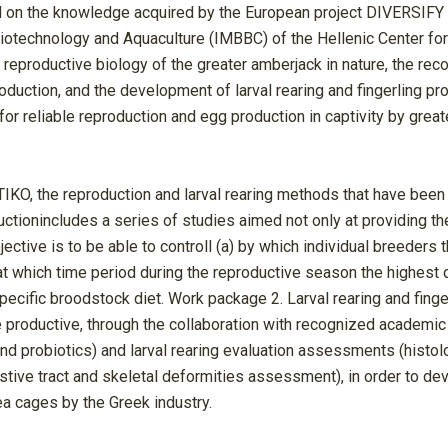
 on the knowledge acquired by the European project DIVERSIFY (
 Biotechnology and Aquaculture (IMBBC) of the Hellenic Center f
 reproductive biology of the greater amberjack in nature, the reco
uction, and the development of larval rearing and fingerling pro
 reliable reproduction and egg production in captivity by grea
IKO, the reproduction and larval rearing methods that have been
ionincludes a series of studies aimed not only at providing the
jective is to be able to controll (a) by which individual breeders 
which time period during the reproductive season the highest qu
specific broodstock diet. Work package 2. Larval rearing and fing
e productive, through the collaboration with recognized academic
probiotics) and larval rearing evaluation assessments (histolog
ive tract and skeletal deformities assessment), in order to deve
sea cages by the Greek industry.