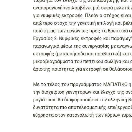
τώρα για τον έλεγχο της αναπαραγωγής και τ
αναπαραγωγήπεριλαμβάνει μιά σειρά μελετών 
για νυμφικές εκτροφές. Πλεόν ο στόχος είναι
απώτερο στόχο την γενετική επιλογή και βελτ
ποιότητας των αυγών ως προς τα θρεπτικά συ
Εργασίας 2. Νυμφικές εκτροφές και παραγωγή
παραγωγικά μέσω της συνεργασίας με αναγνω
εκτροφής (με κωπήποδα και προβιοτικά) και
μικροβιογράμματα του πεπτικού σωλήνα και α
άριστης ποιότητας για εκτροφή σε θαλάσσιου
Με το τέλος του προγράμματος ΜΑΓΙΑΤΙΚΟ η ελ
την διαχείριση γεννητόρων και έλεγχο της α
μαγιάτικου θα διαφοροποιήσει την ελληνική β
δυνατότητα πιο αποτελεσματικής επεξεργασία
εύχρηστα στον καταναλωτή των κύριων ευρωπ