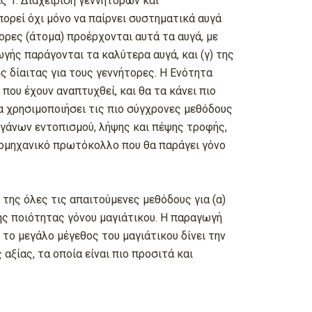
ς 1. Διαχείριση γεννητόρων και
ορεί όχι μόνο να παίρνει συστηματικά αυγά
ορες (άτομα) προέρχονται αυτά τα αυγά, με
γής παράγονται τα καλύτερα αυγά, και (γ) της
 δίαιτας για τους γεννήτορες. Η Ενότητα
ου έχουν αναπτυχθεί, και θα τα κάνει πιο
 χρησιμοποιήσει τις πιο σύγχρονες μεθόδους
γάνων εντοπισμού, λήψης και πέψης τροφής,
ιομηχανικό πρωτόκολλο που θα παράγει γόνο
της όλες τις απαιτούμενες μεθόδους για (α)
ης ποιότητας γόνου μαγιάτικου. Η παραγωγή
 το μεγάλο μέγεθος του μαγιάτικου δίνει την
ίας, τα οποία είναι πιο προσιτά και