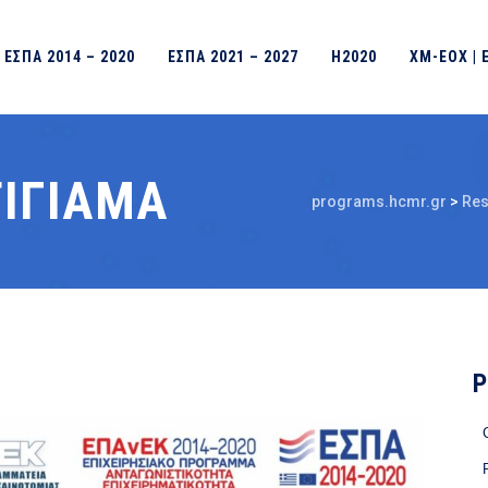
ΕΣΠΑ 2014 – 2020
ΕΣΠΑ 2021 – 2027
H2020
ΧΜ-ΕΟΧ | 
ΤΙΓΙΑΜΑ
programs.hcmr.gr
>
Res
P
C
P