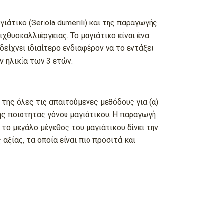
άτικο (Seriola dumerili) και της παραγωγής
ιχθυοκαλλιέργειας. Το μαγιάτικο είναι ένα
είχνει ιδιαίτερο ενδιαφέρον να το εντάξει
 ηλικία των 3 ετών.​
της όλες τις απαιτούμενες μεθόδους για (α)
ης ποιότητας γόνου μαγιάτικου. Η παραγωγή
 το μεγάλο μέγεθος του μαγιάτικου δίνει την
ίας, τα οποία είναι πιο προσιτά και