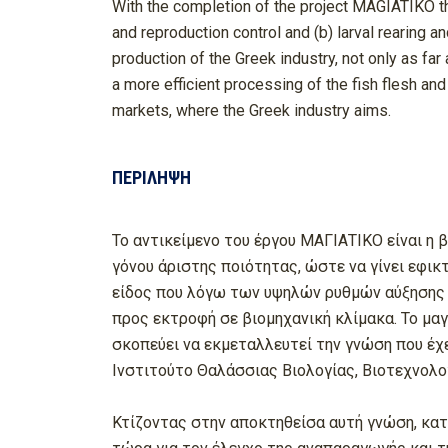
With the completion of the project MAGIATIKO t
and reproduction control and (b) larval rearing a
production of the Greek industry, not only as fa
a more efficient processing of the fish flesh a
markets, where the Greek industry aims.
ΠΕΡΙΛΗΨΗ
Το αντικείμενο του έργου ΜΑΓΙΑΤΙΚΟ είναι η 
γόνου άριστης ποιότητας, ώστε να γίνει εφικτ
είδος που λόγω των υψηλών ρυθμών αύξησης πο
προς εκτροφή σε βιομηχανική κλίμακα. Το μαγ
σκοπεύει να εκμεταλλευτεί την γνώση που έχε
Ινστιτούτο Θαλάσσιας Βιολογίας, Βιοτεχνολ
Κτίζοντας στην αποκτηθείσα αυτή γνώση, κατ