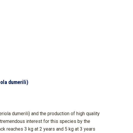
ola dumerili)
ola dumerili) and the production of high quality
s tremendous interest for this species by the
ck reaches 3 kg at 2 years and 5 kg at 3 years