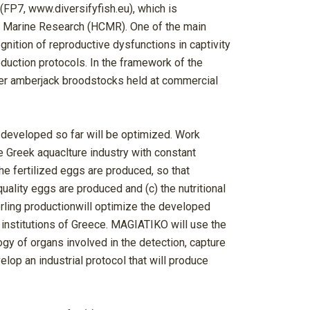
FP7, www.diversifyfish.eu), which is
or Marine Research (HCMR). One of the main
gnition of reproductive dysfunctions in captivity
duction protocols. In the framework of the
ter amberjack broodstocks held at commercial
 developed so far will be optimized. Work
 Greek aquaclture industry with constant
the fertilized eggs are produced, so that
ality eggs are produced and (c) the nutritional
erling productionwill optimize the developed
 institutions of Greece. MAGIATIKO will use the
y of organs involved in the detection, capture
lop an industrial protocol that will produce