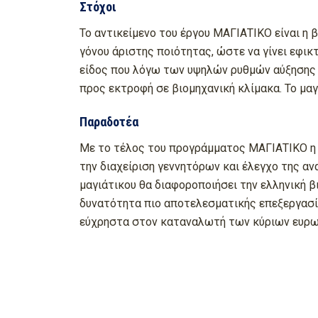
Στόχοι
Το αντικείμενο του έργου ΜΑΓΙΑΤΙΚΟ είναι η 
γόνου άριστης ποιότητας, ώστε να γίνει εφικτ
είδος που λόγω των υψηλών ρυθμών αύξησης πο
προς εκτροφή σε βιομηχανική κλίμακα. Το μαγι
Παραδοτέα
Με το τέλος του προγράμματος ΜΑΓΙΑΤΙΚΟ η ελ
την διαχείριση γεννητόρων και έλεγχο της α
μαγιάτικου θα διαφοροποιήσει την ελληνική β
δυνατότητα πιο αποτελεσματικής επεξεργασία
εύχρηστα στον καταναλωτή των κύριων ευρωπα