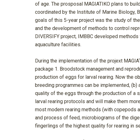
of age. The prosposal MAGIATIKO plans to build
coordinated by the Institute of Marine Biology,
goals of this 5-year project was the study of the
and the development of methods to control reprod
DIVERSIFY project, IMBBC developed methods for
aquaculture facilities.
During the implementation of the projext MAGIAT
package 1. Broodstock management and reproduct
production of eggs for larval rearing. Now the ob
breeding programmes can be implemented, (b) at 
quality of the eggs through the production of a 
larval rearing protocols and will make them mor
most modern rearing methods (with copepods and 
and process of feed, microbiograms of the digest
fingerlings of the highest quality for rearing in 