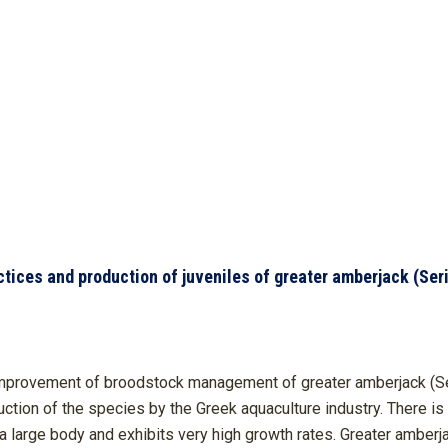
ces and production of juveniles of greater amberjack (Seri
improvement of broodstock management of greater amberjack (Seri
oduction of the species by the Greek aquaculture industry. There i
 large body and exhibits very high growth rates. Greater amberja