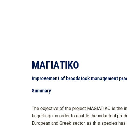
ΜΑΓΙΑΤΙΚΟ
Improvement of broodstock management practi
Summary
​The objective of the project MAGIATIKO is the 
fingerlings, in order to enable the industrial pr
European and Greek sector, as this species has a