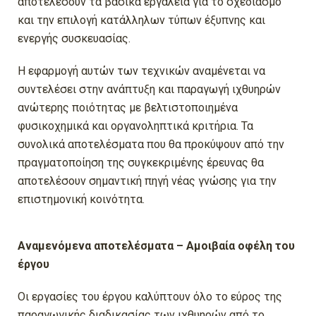
αποτελέσουν τα βασικά εργαλεία για το σχεδιασμό
και την επιλογή κατάλληλων τύπων έξυπνης και
ενεργής συσκευασίας.
Η εφαρμογή αυτών των τεχνικών αναμένεται να
συντελέσει στην ανάπτυξη και παραγωγή ιχθυηρών
ανώτερης ποιότητας με βελτιστοποιημένα
φυσικοχημικά και οργανοληπτικά κριτήρια. Τα
συνολικά αποτελέσματα που θα προκύψουν από την
πραγματοποίηση της συγκεκριμένης έρευνας θα
αποτελέσουν σημαντική πηγή νέας γνώσης για την
επιστημονική κοινότητα.
Αναμενόμενα αποτελέσματα – Αμοιβαία οφέλη του
έργου
Οι εργασίες του έργου καλύπτουν όλο το εύρος της
παραγωγικής διαδικασίας των ιχθυηρών από το