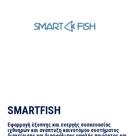
SMARTFISH
Εφαρμογή έξυπνης και ενεργής συσκευασίας
ιχθυηρών και ανάπτυξη καινοτόμου συστήματος
διαχείρισης και διασφάλισης υψηλής ποιότητας και