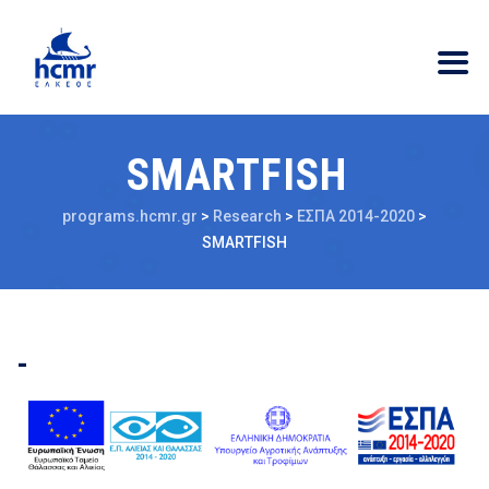
SMARTFISH
programs.hcmr.gr
>
Research
>
ΕΣΠΑ 2014-2020
>
SMARTFISH
-