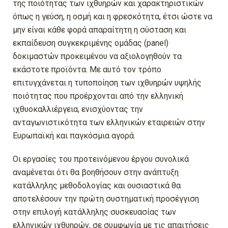
της ποιότητας των ιχθυηρών και χαρακτηριστικών
όπως η γεύση, η οσμή και η φρεσκότητα, έτσι ώστε να
μην είναι κάθε φορά απαραίτητη η σύσταση και
εκπαίδευση συγκεκριμένης ομάδας (panel)
δοκιμαστών προκειμένου να αξιολογηθούν τα
εκάστοτε προϊόντα. Με αυτό τον τρόπο
επιτυγχάνεται η τυποποίηση των ιχθυηρών υψηλής
ποιότητας που προέρχονται από την ελληνική
ιχθυοκαλλιέργεια, ενισχύοντας την
ανταγωνιστικότητα των ελληνικών εταιρειών στην
Ευρωπαϊκή και παγκόσμια αγορά.
Οι εργασίες του προτεινόμενου έργου συνολικά
αναμένεται ότι θα βοηθήσουν στην ανάπτυξη
κατάλληλης μεθοδολογίας και ουσιαστικά θα
αποτελέσουν την πρώτη συστηματική προσέγγιση
στην επιλογή κατάλληλης συσκευασίας των
ελληνικών ιχθυηρών, σε συμφωνία με τις απαιτήσεις