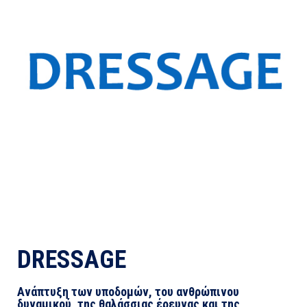
DRESSAGE
Ανάπτυξη των υποδομών, του ανθρώπινου
δυναμικού, της θαλάσσιας έρευνας και της