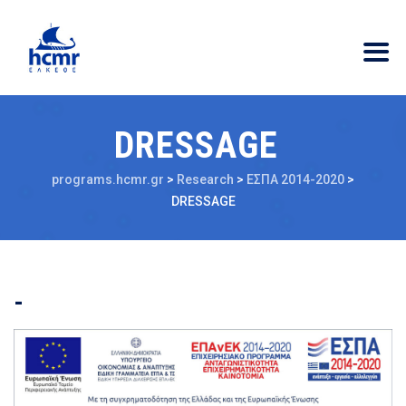
DRESSAGE
programs.hcmr.gr
>
Research
>
ΕΣΠΑ 2014-2020
>
DRESSAGE
-